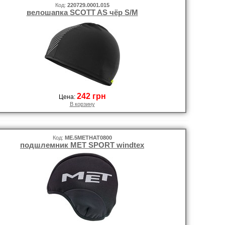
Код:
220729.0001.015
велошапка SCOTT AS чёр S/M
242 грн
Цена:
В корзину
Код:
ME.5METHAT0800
подшлемник MET SPORT windtex