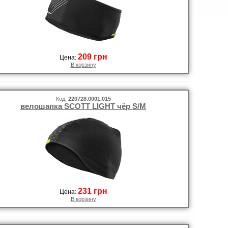
209 грн
Цена:
В корзину
Код:
220728.0001.015
велошапка SCOTT LIGHT чёр S/M
231 грн
Цена:
В корзину