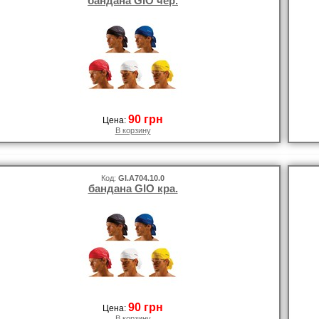
бандана GIO чёр.
90 грн
Цена:
В корзину
Код:
GI.A704.10.0
бандана GIO кра.
90 грн
Цена:
В корзину