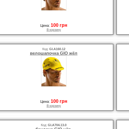
100 грн
Цена:
В корзину
Код:
GI.A160.12
велошапочка GIO жёл
100 грн
Цена:
В корзину
Код:
GI.A704.13.0