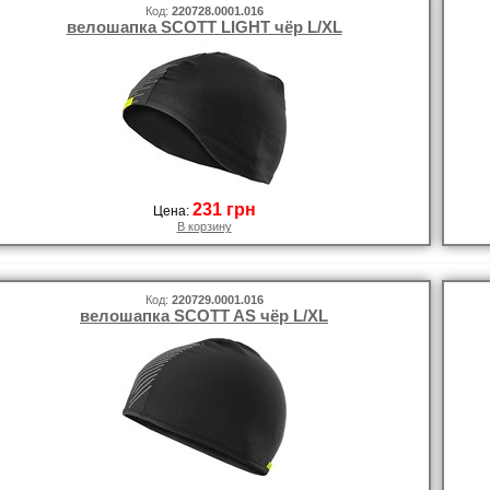
Код:
220728.0001.016
велошапка SCOTT LIGHT чёр L/XL
231 грн
Цена:
В корзину
Код:
220729.0001.016
велошапка SCOTT AS чёр L/XL