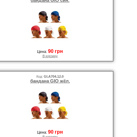
бандана GIO син.
90 грн
Цена:
В корзину
Код:
GI.A704.12.0
бандана GIO жёл.
90 грн
Цена:
В корзину