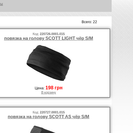
ры
Всего: 22
Код:
220726.0001.015
повязка на голову SCOTT LIGHT чёр S/M
198 грн
Цена:
В корзину
Код:
220727.0001.015
повязка на голову SCOTT AS чёр S/M