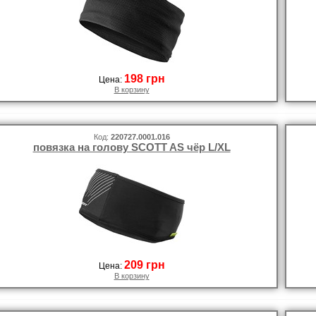
198 грн
Цена:
В корзину
Код:
220727.0001.016
повязка на голову SCOTT AS чёр L/XL
209 грн
Цена:
В корзину