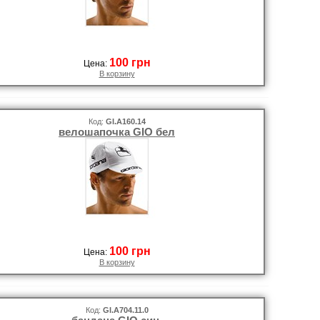
100 грн
Цена:
В корзину
Код:
GI.A160.14
велошапочка GIO бел
100 грн
Цена:
В корзину
Код:
GI.A704.11.0