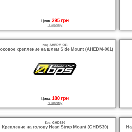
295 грн
Цена:
В корзину
Код:
AHEDM-001
оковое крепление на шлем Side Mount (AHEDM-001)
180 грн
Цена:
В корзину
Код:
GHDS30
Крепление на голову Head Strap Mount (GHDS30)
На