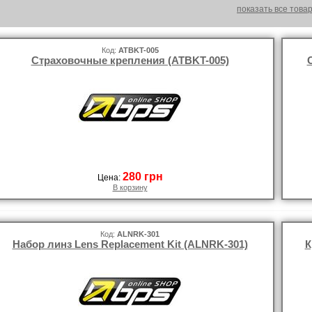
показать все това
Код:
ATBKT-005
Страховочные крепления (ATBKT-005)
280 грн
Цена:
В корзину
Код:
ALNRK-301
Набор линз Lens Replacement Kit (ALNRK-301)
К