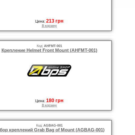
213 грн
Цена:
В корзину
Код:
AHFMT-001
Крепление Helmet Front Mount (AHFMT-001)
180 грн
Цена:
В корзину
Код:
AGBAG-001
бор креплений Grab Bag of Mount (AGBAG-001)