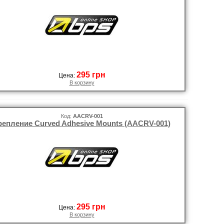
295 грн
Цена:
В корзину
Код:
AACRV-001
репление Curved Adhesive Mounts (AACRV-001)
295 грн
Цена:
В корзину