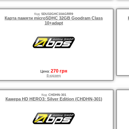
Код:
SDU32GHC10AGRR9
Карта памяти microSDHC 32GB Goodram Class
10+adapt
270 грн
Цена:
В корзину
Код:
CHDHN-301
Камера HD HERO3: Silver Edition (CHDHN-301)