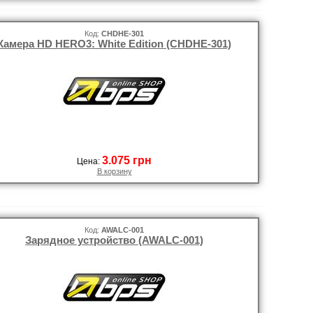
Код:
CHDHE-301
Камера HD HERO3: White Edition (CHDHE-301)
3.075 грн
Цена:
В корзину
Код:
AWALC-001
Зарядное устройство (AWALC-001)