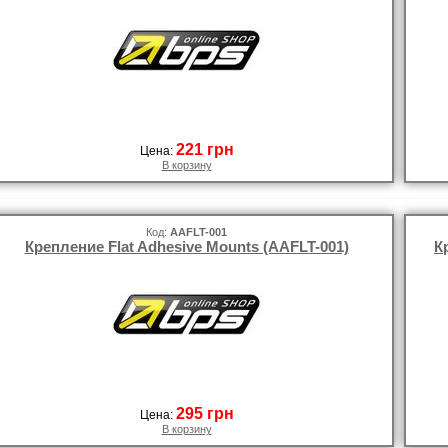
221 грн
Цена:
В корзину
Код:
AAFLT-001
Крепление Flat Adhesive Mounts (AAFLT-001)
К
295 грн
Цена:
В корзину