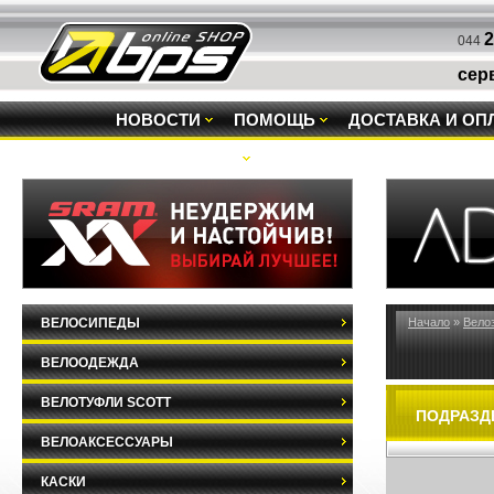
2
044
сер
НОВОСТИ
ПОМОЩЬ
ДОСТАВКА И ОП
РАСПРОДАЖА
ВЕЛОСИПЕДЫ
Начало
»
Вело
ВЕЛООДЕЖДА
ВЕЛОТУФЛИ SCOTT
ПОДРАЗД
ВЕЛОАКСЕССУАРЫ
КАСКИ