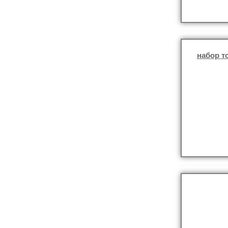
набор т