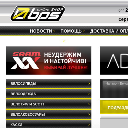
2
044
сер
НОВОСТИ
ПОМОЩЬ
ДОСТАВКА И ОП
РАСПРОДАЖА
ВЕЛОСИПЕДЫ
Начало
»
Вело
ВЕЛООДЕЖДА
ВЕЛОТУФЛИ SCOTT
ПОДРАЗД
ВЕЛОАКСЕССУАРЫ
КАСКИ