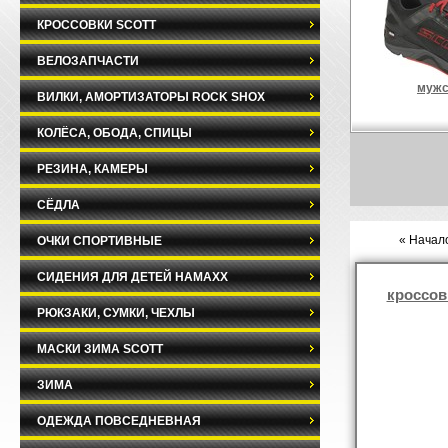
КРОССОВКИ SCOTT
ВЕЛОЗАПЧАСТИ
мужс
ВИЛКИ, АМОРТИЗАТОРЫ ROCK SHOX
КОЛЁСА, ОБОДА, СПИЦЫ
РЕЗИНА, КАМЕРЫ
СЁДЛА
« Начало
ОЧКИ СПОРТИВНЫЕ
СИДЕНИЯ ДЛЯ ДЕТЕЙ HAMAXX
кроссов
РЮКЗАКИ, СУМКИ, ЧЕХЛЫ
МАСКИ ЗИМА SCOTT
ЗИМА
ОДЕЖДА ПОВСЕДНЕВНАЯ