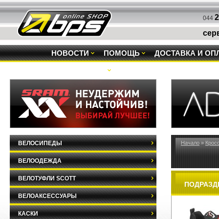
2
044
сер
НОВОСТИ
ПОМОЩЬ
ДОСТАВКА И ОП
РАСПРОДАЖА
ВЕЛОСИПЕДЫ
Начало
»
Крос
ВЕЛООДЕЖДА
ВЕЛОТУФЛИ SCOTT
ПОДРАЗД
ВЕЛОАКСЕССУАРЫ
КАСКИ