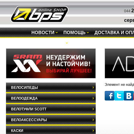
2
044
сер
НОВОСТИ
ПОМОЩЬ
ДОСТАВКА И ОП
РАСПРОДАЖА
Элемент не найд
ВЕЛОСИПЕДЫ
ВЕЛООДЕЖДА
ВЕЛОТУФЛИ SCOTT
ВЕЛОАКСЕССУАРЫ
КАСКИ