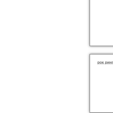
рок рин