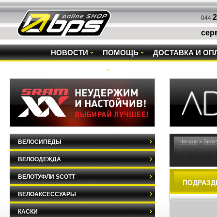
2
044
сер
НОВОСТИ
ПОМОЩЬ
ДОСТАВКА И ОП
РАСПРОДАЖА
ВЕЛОСИПЕДЫ
Начало
»
Вело
ВЕЛООДЕЖДА
ВЕЛОТУФЛИ SCOTT
ПОДРАЗД
ВЕЛОАКСЕССУАРЫ
КАСКИ