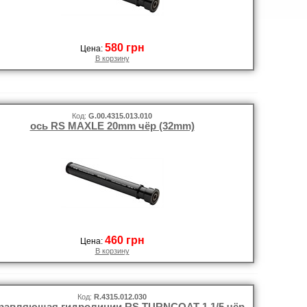
580 грн
Цена:
В корзину
Код:
G.00.4315.013.010
ось RS MAXLE 20mm чёр (32mm)
460 грн
Цена:
В корзину
Код:
R.4315.012.030
равляющая гидролинии RS TURNCOAT 1 1/5 чёр