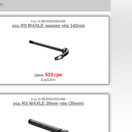
ры
Код:
G.00.4315.015.020
ось RS MAXLE задняя чёр 142mm
533 грн
Цена:
В корзину
Код:
G.00.4315.013.040
ось RS MAXLE 20mm чёр (35mm)