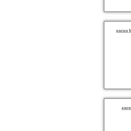
каска 
каск