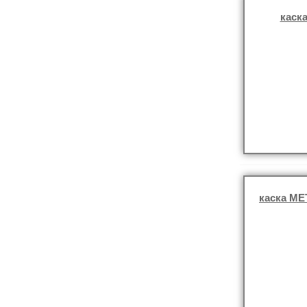
каска
каска MET