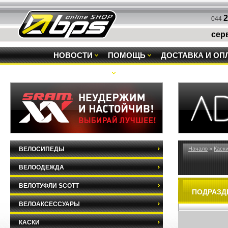
2
044
сер
НОВОСТИ
ПОМОЩЬ
ДОСТАВКА И ОП
РАСПРОДАЖА
ВЕЛОСИПЕДЫ
Начало
»
Каск
ВЕЛООДЕЖДА
ВЕЛОТУФЛИ SCOTT
ПОДРАЗД
ВЕЛОАКСЕССУАРЫ
КАСКИ