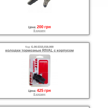
200 грн
Цена:
В корзину
Код:
G.00.5315.016.000
колодки тормозные RIVAL с корпусом
425 грн
Цена:
В корзину