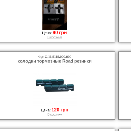
90 грн
Цена:
В корзину
Код:
G.11.5115.000.000
колодки тормозные Road резинки
120 грн
Цена:
В корзину