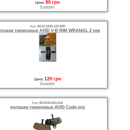
80 грн
Цена:
В корзину
Код:
AV.11.5336.101.000
лодки тормозные AVID V-B RIM WRANGL 2 сер
120 грн
Цена:
В корзину
Код:
AV.5315.001.010
колодки тормозные AVID Code org