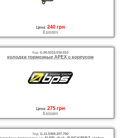
240 грн
Цена:
В корзину
Код:
G.00.5315.016.010
колодки тормозные APEX с корпусом
275 грн
Цена:
В корзину
Код:
G.11.5369.207.700