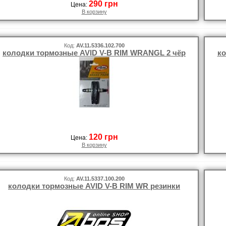
290 грн
Цена:
В корзину
Код:
AV.11.5336.102.700
колодки тормозные AVID V-B RIM WRANGL 2 чёр
ко
120 грн
Цена:
В корзину
Код:
AV.11.5337.100.200
колодки тормозные AVID V-B RIM WR резинки