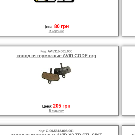
80 грн
Цена:
В корзину
Код:
AV.5315.001.000
колодки тормозные AVID CODE org
205 грн
Цена:
В корзину
Код:
G.00.5318.003.001