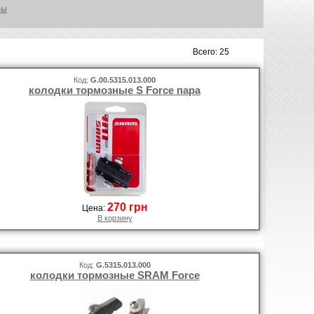
ры
Всего: 25
Код:
G.00.5315.013.000
колодки тормозные S Force пара
270 грн
Цена:
В корзину
Код:
G.5315.013.000
колодки тормозные SRAM Force