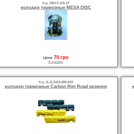
Код:
OKCC.DS-27
колодки тормозные MESA DISC
70 грн
Цена:
В корзину
Код:
G.11.5115.000.010
колодки тормозные Carbon Rim Road резинки