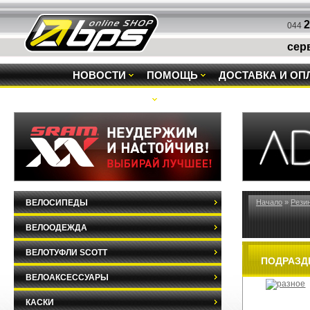
2
044
сер
НОВОСТИ
ПОМОЩЬ
ДОСТАВКА И ОП
РАСПРОДАЖА
ВЕЛОСИПЕДЫ
Начало
»
Рези
ВЕЛООДЕЖДА
ВЕЛОТУФЛИ SCOTT
ПОДРАЗД
ВЕЛОАКСЕССУАРЫ
КАСКИ