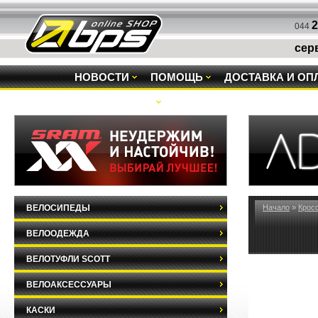
2
044
сер
НОВОСТИ
ПОМОЩЬ
ДОСТАВКА И ОП
РАСПРОДАЖА
ВЕЛОСИПЕДЫ
Начало
»
Крос
ВЕЛООДЕЖДА
ВЕЛОТУФЛИ SCOTT
ВЕЛОАКСЕССУАРЫ
КАСКИ