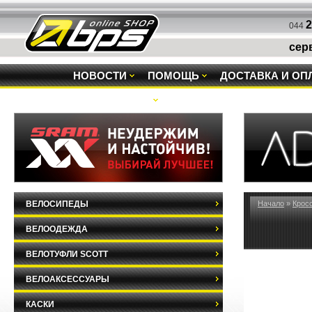
2
044
сер
НОВОСТИ
ПОМОЩЬ
ДОСТАВКА И ОП
РАСПРОДАЖА
ВЕЛОСИПЕДЫ
Начало
»
Крос
ВЕЛООДЕЖДА
ВЕЛОТУФЛИ SCOTT
ВЕЛОАКСЕССУАРЫ
КАСКИ