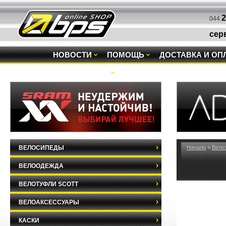
2
044
сер
НОВОСТИ
ПОМОЩЬ
ДОСТАВКА И ОП
РАСПРОДАЖА
ВЕЛОСИПЕДЫ
Начало
»
Вело
ВЕЛООДЕЖДА
ВЕЛОТУФЛИ SCOTT
ВЕЛОАКСЕССУАРЫ
КАСКИ