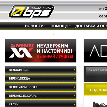
2
044
сер
НОВОСТИ
ПОМОЩЬ
ДОСТАВКА И ОП
РАСПРОДАЖА
ВЕЛОСИПЕДЫ
Начало
»
Крос
ВЕЛООДЕЖДА
ВЕЛОТУФЛИ SCOTT
ПОДРАЗД
ВЕЛОАКСЕССУАРЫ
КАСКИ