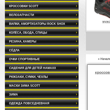
КРОССОВКИ SCOTT
ВЕЛОЗАПЧАСТИ
мужс
ВИЛКИ, АМОРТИЗАТОРЫ ROCK SHOX
КОЛЁСА, ОБОДА, СПИЦЫ
РЕЗИНА, КАМЕРЫ
СЁДЛА
« Начало
ОЧКИ СПОРТИВНЫЕ
СИДЕНИЯ ДЛЯ ДЕТЕЙ HAMAXX
кроссов
РЮКЗАКИ, СУМКИ, ЧЕХЛЫ
МАСКИ ЗИМА SCOTT
ЗИМА
ОДЕЖДА ПОВСЕДНЕВНАЯ