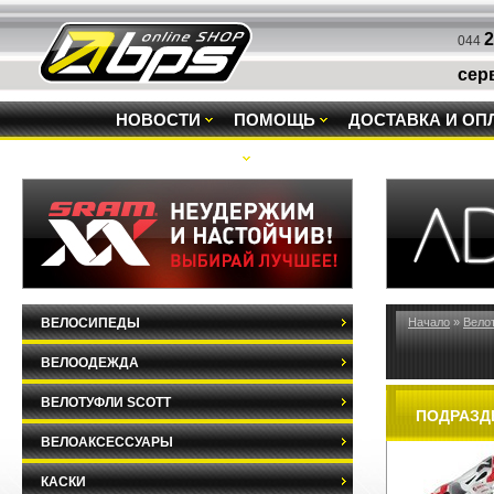
2
044
сер
НОВОСТИ
ПОМОЩЬ
ДОСТАВКА И ОП
РАСПРОДАЖА
ВЕЛОСИПЕДЫ
Начало
»
Вело
ВЕЛООДЕЖДА
ВЕЛОТУФЛИ SCOTT
ПОДРАЗД
ВЕЛОАКСЕССУАРЫ
КАСКИ