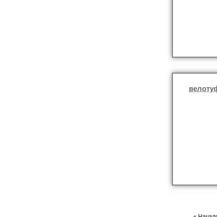
велоту
« Начало