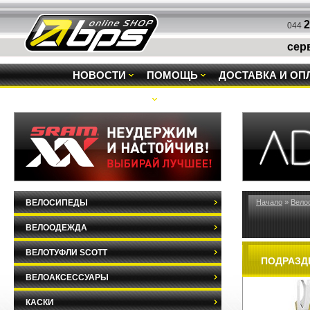
2
044
сер
НОВОСТИ
ПОМОЩЬ
ДОСТАВКА И ОП
РАСПРОДАЖА
ВЕЛОСИПЕДЫ
Начало
»
Вело
ВЕЛООДЕЖДА
ВЕЛОТУФЛИ SCOTT
ПОДРАЗД
ВЕЛОАКСЕССУАРЫ
КАСКИ