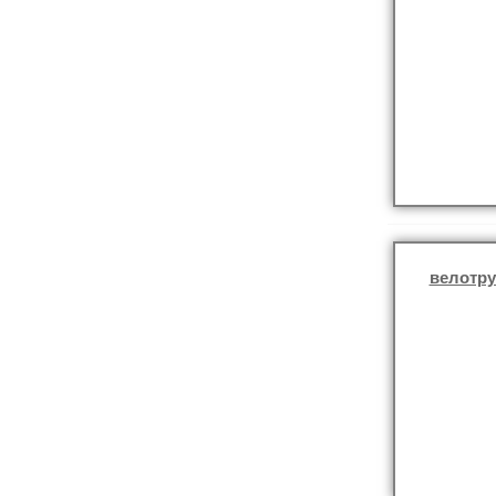
велотр