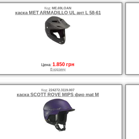
Код:
ME.69LOAN
каска MET ARMADILLO UL ант L 58-61
1.850 грн
Цена:
В корзину
Код:
224272.3119.007
каска SCOTT ROVE MIPS фио mat M