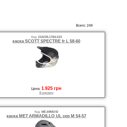
Всего: 249
Код:
210239.1784.533
каска SCOTT SPECTRE fr L 58-60
1.925 грн
Цена:
В корзину
Код:
ME.69MOSI
каска MET ARMADILLO UL сер M 54-57