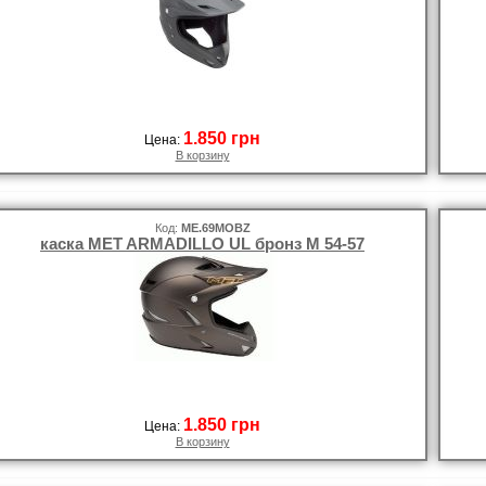
1.850 грн
Цена:
В корзину
Код:
ME.69MOBZ
каска MET ARMADILLO UL бронз M 54-57
1.850 грн
Цена:
В корзину