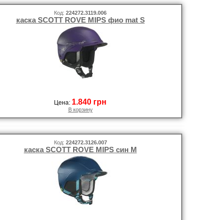
Код:
224272.3119.006
каска SCOTT ROVE MIPS фио mat S
1.840 грн
Цена:
В корзину
Код:
224272.3126.007
каска SCOTT ROVE MIPS син M