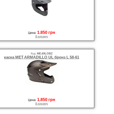
1.850 грн
Цена:
В корзину
Код:
ME.69LOBZ
каска MET ARMADILLO UL бронз L 58-61
1.850 грн
Цена:
В корзину