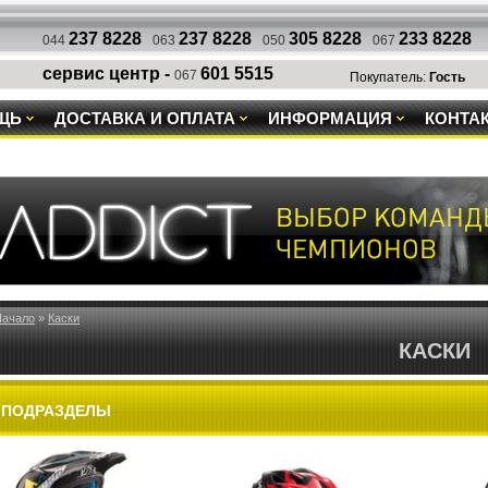
237 8228
237 8228
305 8228
233 8228
044
063
050
067
сервис центр -
601 5515
067
Покупатель:
Гость
ЩЬ
ДОСТАВКА И ОПЛАТА
ИНФОРМАЦИЯ
КОНТА
Начало
»
Каски
КАСКИ
ПОДРАЗДЕЛЫ