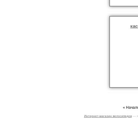
кас
« Начало
Интернет-магазин велосипедов
— «