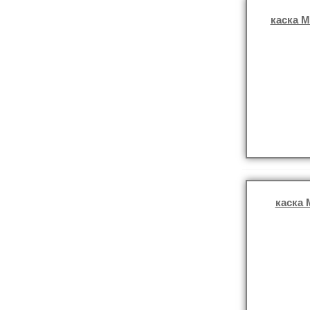
каска M
каска 