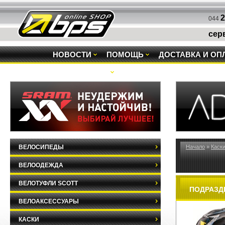
2
044
сер
НОВОСТИ
ПОМОЩЬ
ДОСТАВКА И ОП
РАСПРОДАЖА
ВЕЛОСИПЕДЫ
Начало
»
Каск
ВЕЛООДЕЖДА
ВЕЛОТУФЛИ SCOTT
ПОДРАЗД
ВЕЛОАКСЕССУАРЫ
КАСКИ