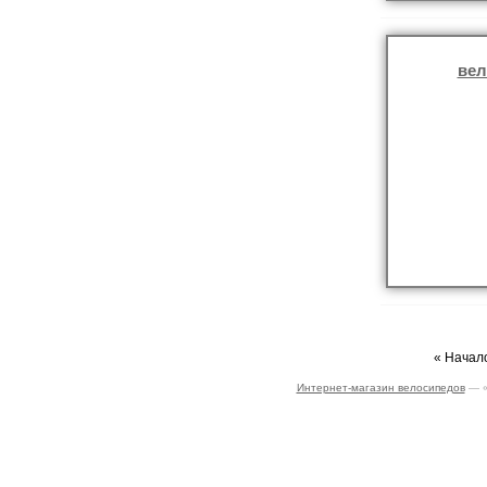
вел
« Начало
Интернет-магазин велосипедов
— «