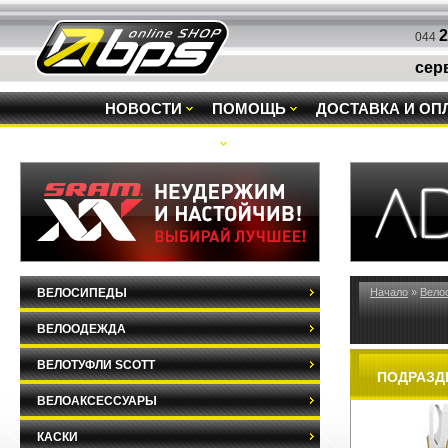
2
044
сер
НОВОСТИ
ПОМОЩЬ
ДОСТАВКА И ОП
РАСПРОДАЖА
ВЕЛОСИПЕДЫ
Начало
»
Вело
ВЕЛООДЕЖДА
ВЕЛОТУФЛИ SCOTT
ПОДРАЗД
ВЕЛОАКСЕССУАРЫ
КАСКИ