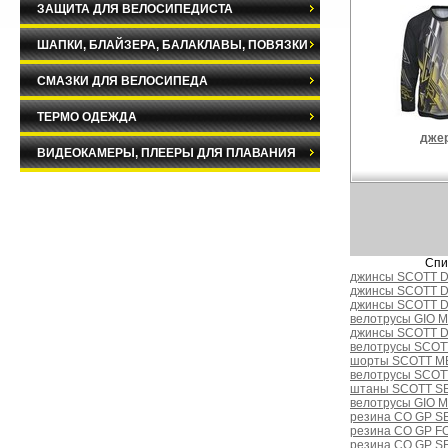
ЗАЩИТА ДЛЯ ВЕЛОСИПЕДИСТА
ШАПКИ, БЛАЙЗЕРА, БАЛАКЛАВЫ, ПОВЯЗКИ
СМАЗКИ ДЛЯ ВЕЛОСИПЕДА
ТЕРМО ОДЕЖДА
дже
ВИДЕОКАМЕРЫ, ПЛЕЕРЫ ДЛЯ ПЛАВАНИЯ
Спи
джинсы SCOTT D
джинсы SCOTT D
джинсы SCOTT D
велотрусы GIO 
джинсы SCOTT D
велотрусы SCOT
шорты SCOTT M
велотрусы SCOTT
штаны SCOTT S
велотрусы GIO 
резина CO GP SE
резина CO GP FO
резина CO GP SE