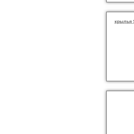
крылья 