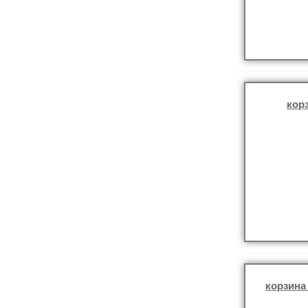
кор
корзина