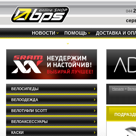
2
044
сер
НОВОСТИ
ПОМОЩЬ
ДОСТАВКА И ОП
РАСПРОДАЖА
ВЕЛОСИПЕДЫ
Начало
»
Вело
ВЕЛООДЕЖДА
ВЕЛОТУФЛИ SCOTT
ПОДРАЗД
ВЕЛОАКСЕССУАРЫ
КАСКИ