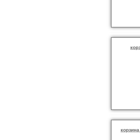
кор
корзина