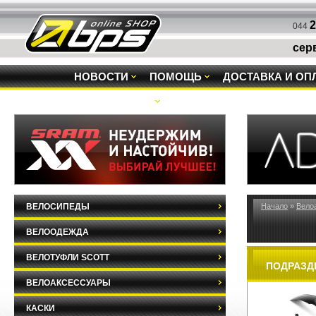
2
044
сер
НОВОСТИ
ПОМОЩЬ
ДОСТАВКА И ОП
РАСПРОДАЖА
ВЕЛОСИПЕДЫ
Начало
»
Вело
ВЕЛООДЕЖДА
ВЕЛОТУФЛИ SCOTT
ПОДРАЗД
ВЕЛОАКСЕССУАРЫ
КАСКИ