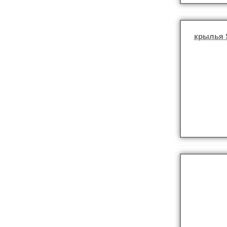
крылья 