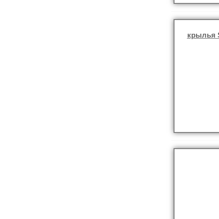
крылья 