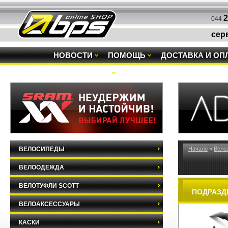
2
044
сер
НОВОСТИ
ПОМОЩЬ
ДОСТАВКА И ОП
РАСПРОДАЖА
ВЕЛОСИПЕДЫ
Начало
»
Вело
ВЕЛООДЕЖДА
ВЕЛОТУФЛИ SCOTT
ПОДРАЗД
ВЕЛОАКСЕССУАРЫ
КАСКИ