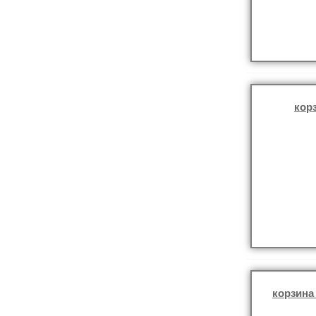
кор
корзина