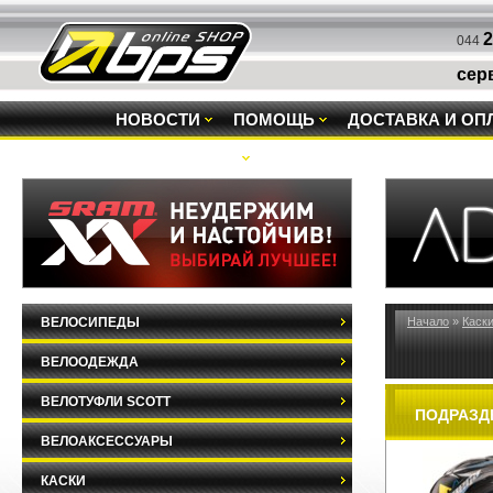
2
044
сер
НОВОСТИ
ПОМОЩЬ
ДОСТАВКА И ОП
РАСПРОДАЖА
ВЕЛОСИПЕДЫ
Начало
»
Каск
ВЕЛООДЕЖДА
ВЕЛОТУФЛИ SCOTT
ПОДРАЗД
ВЕЛОАКСЕССУАРЫ
КАСКИ