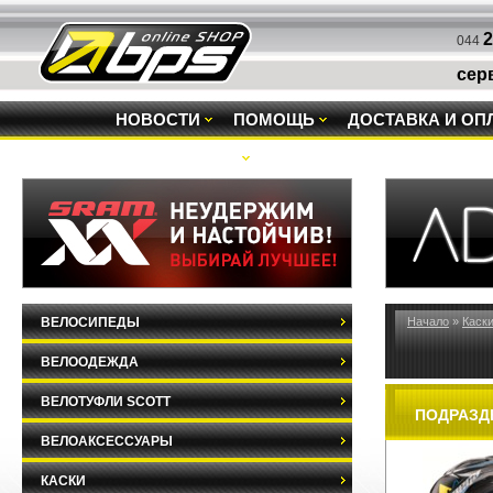
2
044
сер
НОВОСТИ
ПОМОЩЬ
ДОСТАВКА И ОП
РАСПРОДАЖА
ВЕЛОСИПЕДЫ
Начало
»
Каск
ВЕЛООДЕЖДА
ВЕЛОТУФЛИ SCOTT
ПОДРАЗД
ВЕЛОАКСЕССУАРЫ
КАСКИ