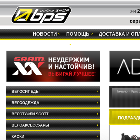
2
044
сер
НОВОСТИ
ПОМОЩЬ
ДОСТАВКА И ОП
РАСПРОДАЖА
ВЕЛОСИПЕДЫ
Начало
»
Крос
ВЕЛООДЕЖДА
ВЕЛОТУФЛИ SCOTT
ПОДРАЗД
ВЕЛОАКСЕССУАРЫ
КАСКИ