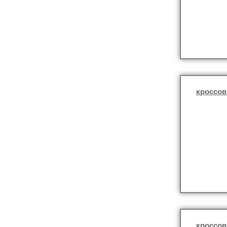
кроссов
кроссов