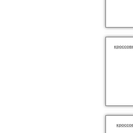
кроссов
кроссо