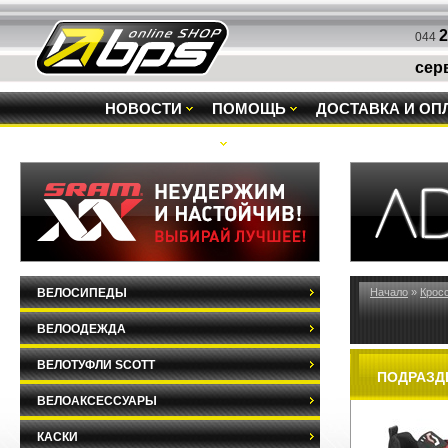
2
044
сер
НОВОСТИ
ПОМОЩЬ
ДОСТАВКА И ОП
РАСПРОДАЖА
ВЕЛОСИПЕДЫ
Начало
»
Крос
ВЕЛООДЕЖДА
ВЕЛОТУФЛИ SCOTT
ПОДРАЗД
ВЕЛОАКСЕССУАРЫ
КАСКИ