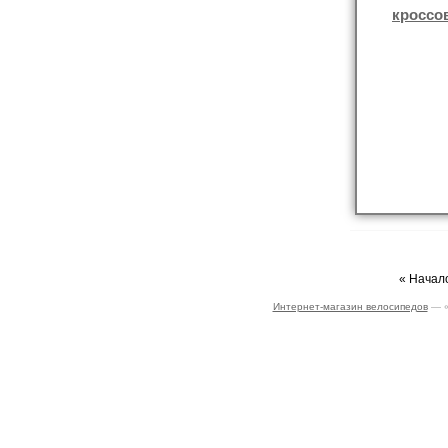
кроссо
« Начало
Интернет-магазин велосипедов
— «