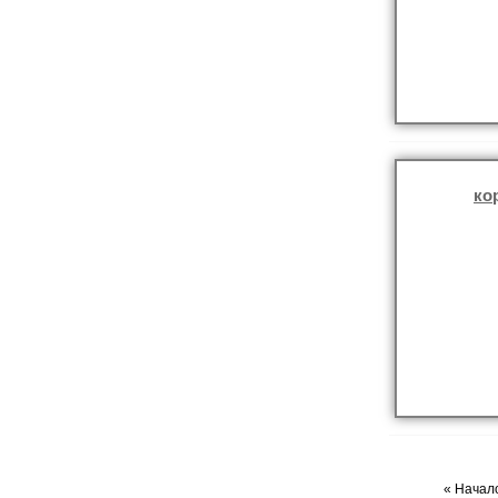
ко
« Начало