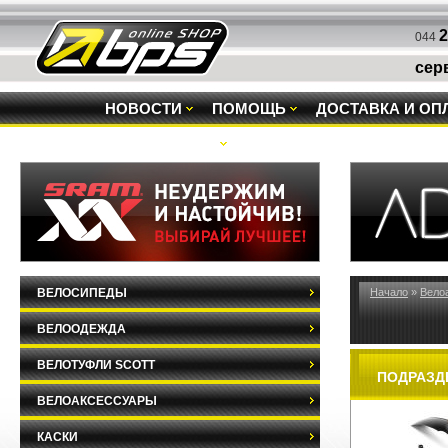
2
044
сер
НОВОСТИ
ПОМОЩЬ
ДОСТАВКА И ОП
РАСПРОДАЖА
ВЕЛОСИПЕДЫ
Начало
»
Вело
ВЕЛООДЕЖДА
ВЕЛОТУФЛИ SCOTT
ПОДРАЗД
ВЕЛОАКСЕССУАРЫ
КАСКИ