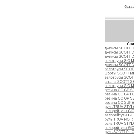
бата
Спи
джинсы SCOTT D
джинсы SCOTT D
джинсы SCOTT D
велотрусы GIO 
джинсы SCOTT D
велотрусы SCOT
шорты SCOTT M
велотрусы SCOTT
штаны SCOTT S
велотрусы GIO 
резина CO GP SE
резина CO GP FO
резина CO GP SE
резина CO SUPE
руль TRUV STYLO 
велорейтузы GI
велорейтузы GIO
руль TRUV NOIR R
руль TRUV STYLO
велорейтузы GI
руль SCOTT PIL